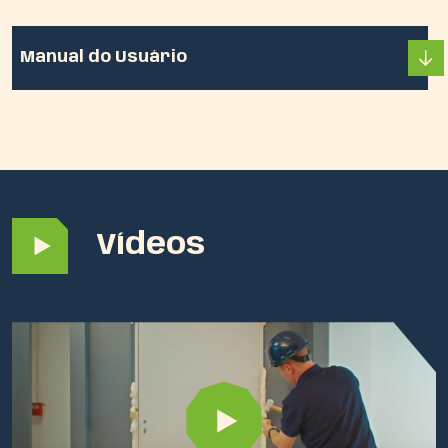
Manual do Usuário
Vídeos