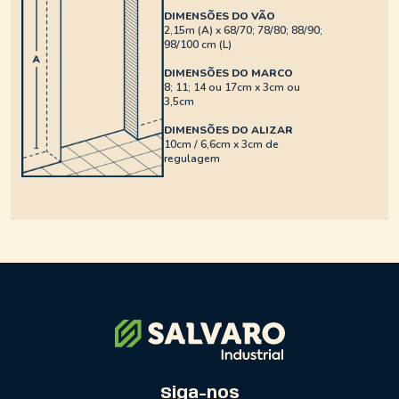
DIMENSÕES DO VÃO
2,15m (A) x 68/70; 78/80; 88/90;
98/100 cm (L)
DIMENSÕES DO MARCO
8; 11; 14 ou 17cm x 3cm ou
3,5cm
DIMENSÕES DO ALIZAR
10cm / 6,6cm x 3cm de
regulagem
Siga-nos