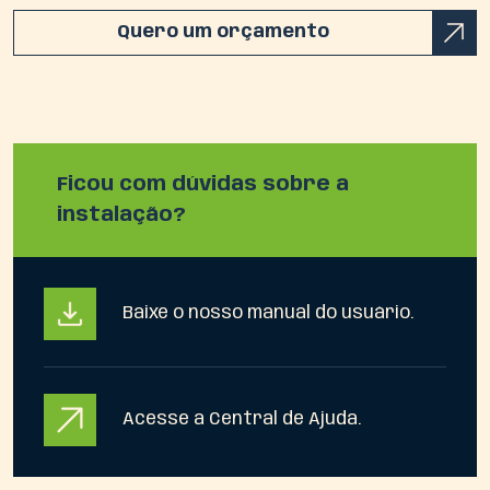
Quero um orçamento
Ficou com dúvidas sobre a
instalação?
Baixe o nosso manual do usuário.
Acesse a Central de Ajuda.