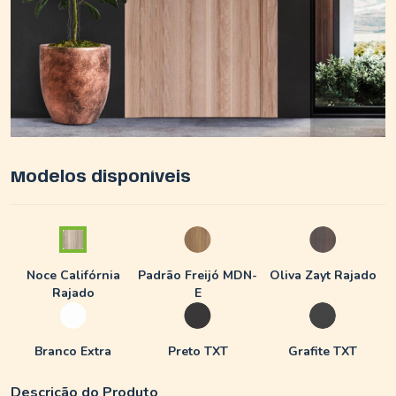
Modelos disponíveis
Noce Califórnia
Padrão Freijó MDN-
Oliva Zayt Rajado
Rajado
E
Branco Extra
Preto TXT
Grafite TXT
Descrição do Produto