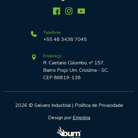
Telefone
+55 48 3438 7045
Endereço
R. Caetano Colombo, nº 157,
Bairro Poço Um, Criciúma - SC,
CEP 88819-138
2026 © Salvaro Industrial |
Política de Privacidade
Design por
Empória