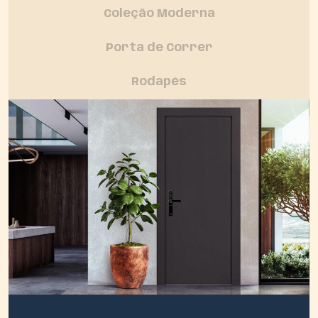
Coleção Moderna
Porta de Correr
Rodapés