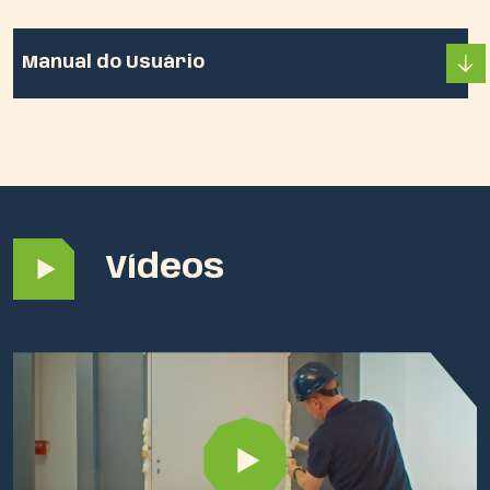
Manual do Usuário
Vídeos