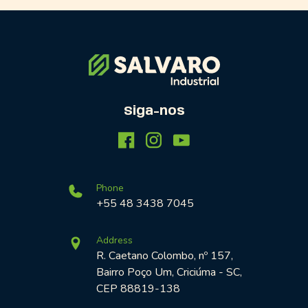
Siga-nos
Phone
+55 48 3438 7045
Address
R. Caetano Colombo, nº 157,
Bairro Poço Um, Criciúma - SC,
CEP 88819-138